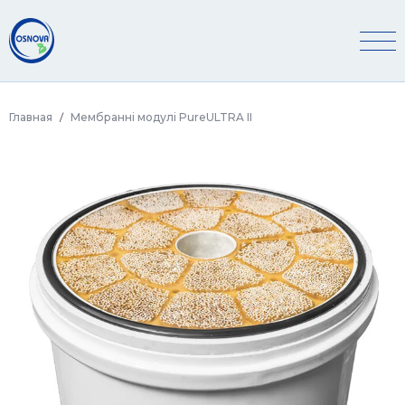
Главная
Мембранні модулі PureULTRA II