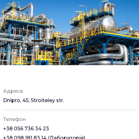
Адреса
Dnipro, 45, Stroiteley str.
Телефон
+38 056 736 34 23
+38 098 181 83 14 (Лабораторія)