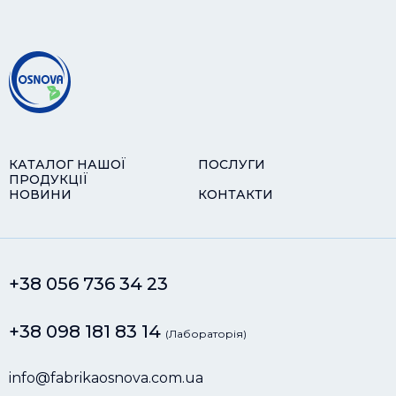
КАТАЛОГ НАШОЇ
ПОСЛУГИ
ПРОДУКЦІЇ
НОВИНИ
КОНТАКТИ
+38 056 736 34 23
+38 098 181 83 14
(Лабораторія)
info@fabrikaosnova.com.ua