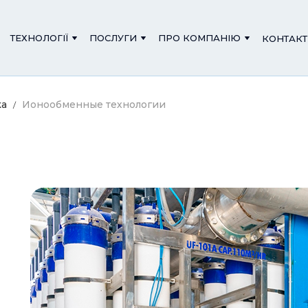
ТЕХНОЛОГІЇ
ПОСЛУГИ
ПРО КОМПАНІЮ
КОНТАК
ка
Ионообменные технологии