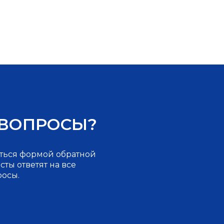
 ВОПРОСЫ?
ться формой обратной
ты ответят на все
росы.