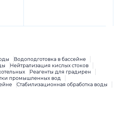
воды
Водоподготовка в бассейне
ды
Нейтрализация кислых стоков
котельных
Реагенты для градирен
отки промышленных вод
сейне
Стабилизационная обработка воды