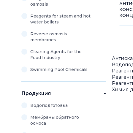
АНТИ
osmosis
КОНС
КОНЦ
Reagents for steam and hot
water boilers
Reverse osmosis
membranes
Cleaning Agents for the
Food Industry
Антиска
Водопод
Swimming Pool Chemicals
Реагент
Реагент
Реагент
Химия д
Продукция
Водоподготовка
Мембраны обратного
осмоса