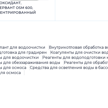
ОКСИДАНТ,
ЕРВАНТ OSM 600,
ЕНТРИРОВАННЫЙ
лант для водоочистки
Внутрикотловая обработка 
готовка для градирен
Коагулянты для очистки во
ы для водоочистки
Реагенты для водоподготовки 
ы для обеззараживания воды
Реагенты для обраб
ы для осмоса
Средства для осветления воды в бас
ля осмоса