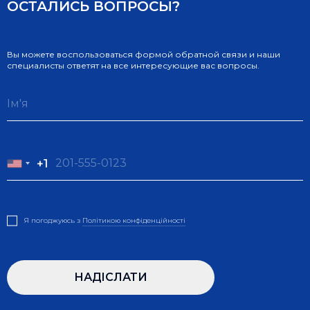
ОСТАЛИСЬ ВОПРОСЫ?
Вы можете воспользоваться формой обратной связи и наши
специалисты ответят на все интересующие вас вопросы.
+1
+1
Я погоджуюсь з
Полiтикою конфiденцiйностi
НАДIСЛАТИ